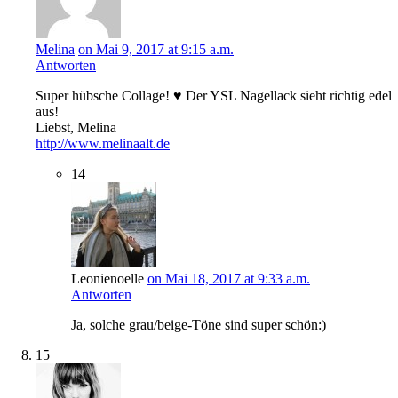
Melina
on Mai 9, 2017 at 9:15 a.m.
Antworten
Super hübsche Collage! ♥ Der YSL Nagellack sieht richtig edel
aus!
Liebst, Melina
http://www.melinaalt.de
14
Leonienoelle
on Mai 18, 2017 at 9:33 a.m.
Antworten
Ja, solche grau/beige-Töne sind super schön:)
15