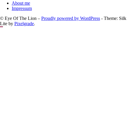
About me
Impressum
© Eye Of The Lion –
Proudly powered by WordPress
-
Theme: Silk
Lite by
Pixelgrade
.