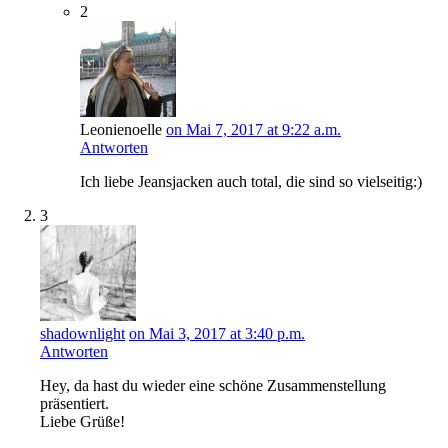
2
Leonienoelle
on Mai 7, 2017 at 9:22 a.m.
Antworten
Ich liebe Jeansjacken auch total, die sind so vielseitig:)
3
shadownlight
on Mai 3, 2017 at 3:40 p.m.
Antworten
Hey, da hast du wieder eine schöne Zusammenstellung
präsentiert.
Liebe Grüße!