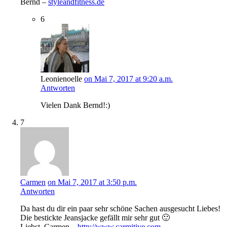
Bernd –
styleandfitness.de
6
Leonienoelle
on Mai 7, 2017 at 9:20 a.m.
Antworten
Vielen Dank Bernd!:)
7
Carmen
on Mai 7, 2017 at 3:50 p.m.
Antworten
Da hast du dir ein paar sehr schöne Sachen ausgesucht Liebes!
Die bestickte Jeansjacke gefällt mir sehr gut 🙂
Liebst, Carmen –
http://www.carmitive.com