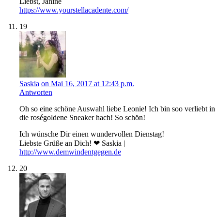
Liebst, Janine
https://www.yourstellacadente.com/
19
Saskia
on Mai 16, 2017 at 12:43 p.m.
Antworten
Oh so eine schöne Auswahl liebe Leonie! Ich bin soo verliebt in
die roségoldene Sneaker hach! So schön!
Ich wünsche Dir einen wundervollen Dienstag!
Liebste Grüße an Dich! ❤ Saskia |
http://www.demwindentgegen.de
20