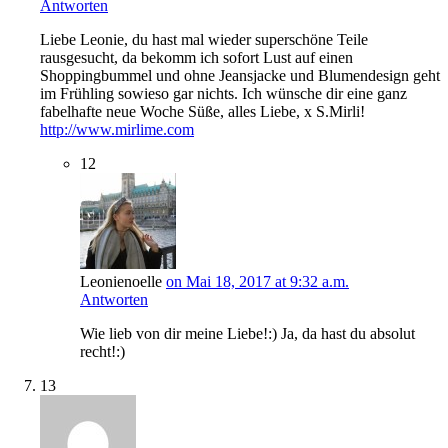
Antworten
Liebe Leonie, du hast mal wieder superschöne Teile
rausgesucht, da bekomm ich sofort Lust auf einen
Shoppingbummel und ohne Jeansjacke und Blumendesign geht
im Frühling sowieso gar nichts. Ich wünsche dir eine ganz
fabelhafte neue Woche Süße, alles Liebe, x S.Mirli!
http://www.mirlime.com
12
Leonienoelle
on Mai 18, 2017 at 9:32 a.m.
Antworten
Wie lieb von dir meine Liebe!:) Ja, da hast du absolut
recht!:)
13