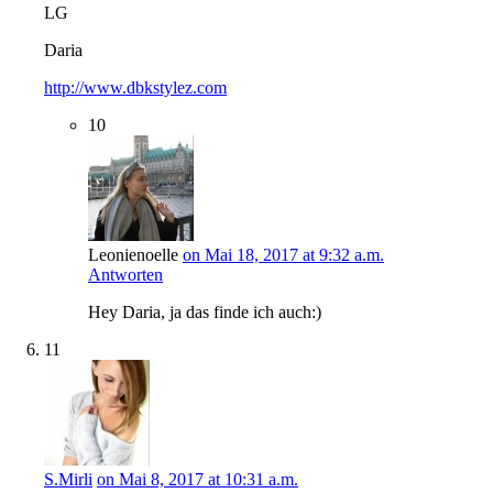
LG
Daria
http://www.dbkstylez.com
10
Leonienoelle
on Mai 18, 2017 at 9:32 a.m.
Antworten
Hey Daria, ja das finde ich auch:)
11
S.Mirli
on Mai 8, 2017 at 10:31 a.m.