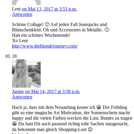
Leni
on Mai 13, 2017 at 3:53 p.m.
Antworten
Schöne Collage! 🙂 Auf jeden Fall Jeansjacke und
Blümchenkleid. Oh und Accessoires in Metallic. 🙂
Hab ein schönes Wochenende!
Xo Leni
http://www.theblondejourney.com/
18
Janine
on Mai 14, 2017 at 3:58 p.m.
Antworten
Hach ja, dass mit dem Neuanfang kenne ich 😀 Der Frühling
gibt so eine magische Art Motivation, der Sonnenschein macht
happy und die vielen Farben wecken die Lust, Buntes zu tragen
😀 Du hast Dir auch passend richtig tolle Sachen rausgesucht,
da bekommt man gleich Shopping-Lust 😉