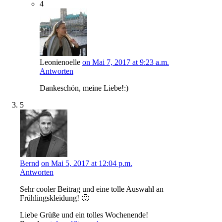
4
Leonienoelle
on Mai 7, 2017 at 9:23 a.m.
Antworten
Dankeschön, meine Liebe!:)
5
Bernd
on Mai 5, 2017 at 12:04 p.m.
Antworten
Sehr cooler Beitrag und eine tolle Auswahl an
Frühlingskleidung! 🙂
Liebe Grüße und ein tolles Wochenende!