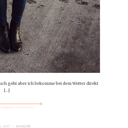
s euch geht aber ich bekomme bei dem Wetter direkt
[…]
, 2017
FASHION