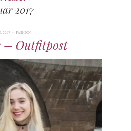
ar 2017
, 2017
FASHION
e – Outfitpost