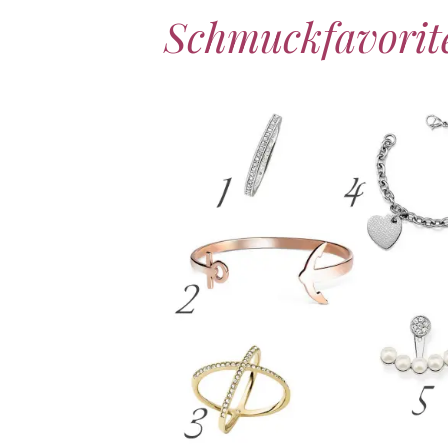
Schmuckfavorite