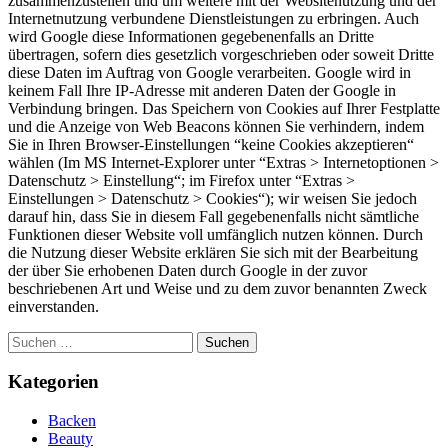
zusammenzustellen und um weitere mit der Websitenutzung und der
Internetnutzung verbundene Dienstleistungen zu erbringen. Auch
wird Google diese Informationen gegebenenfalls an Dritte
übertragen, sofern dies gesetzlich vorgeschrieben oder soweit Dritte
diese Daten im Auftrag von Google verarbeiten. Google wird in
keinem Fall Ihre IP-Adresse mit anderen Daten der Google in
Verbindung bringen. Das Speichern von Cookies auf Ihrer Festplatte
und die Anzeige von Web Beacons können Sie verhindern, indem
Sie in Ihren Browser-Einstellungen “keine Cookies akzeptieren“
wählen (Im MS Internet-Explorer unter “Extras > Internetoptionen >
Datenschutz > Einstellung“; im Firefox unter “Extras >
Einstellungen > Datenschutz > Cookies“); wir weisen Sie jedoch
darauf hin, dass Sie in diesem Fall gegebenenfalls nicht sämtliche
Funktionen dieser Website voll umfänglich nutzen können. Durch
die Nutzung dieser Website erklären Sie sich mit der Bearbeitung
der über Sie erhobenen Daten durch Google in der zuvor
beschriebenen Art und Weise und zu dem zuvor benannten Zweck
einverstanden.
Suchen
nach:
Kategorien
Backen
Beauty