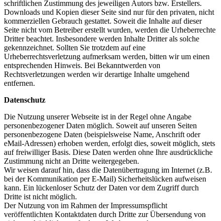
schriftlichen Zustimmung des jeweiligen Autors bzw. Erstellers.
Downloads und Kopien dieser Seite sind nur für den privaten, nicht
kommerziellen Gebrauch gestattet. Soweit die Inhalte auf dieser
Seite nicht vom Betreiber erstellt wurden, werden die Urheberrechte
Dritter beachtet. Insbesondere werden Inhalte Dritter als solche
gekennzeichnet. Sollten Sie trotzdem auf eine
Urheberrechtsverletzung aufmerksam werden, bitten wir um einen
entsprechenden Hinweis. Bei Bekanntwerden von
Rechtsverletzungen werden wir derartige Inhalte umgehend
entfernen.
Datenschutz
Die Nutzung unserer Webseite ist in der Regel ohne Angabe
personenbezogener Daten möglich. Soweit auf unseren Seiten
personenbezogene Daten (beispielsweise Name, Anschrift oder
eMail-Adressen) erhoben werden, erfolgt dies, soweit möglich, stets
auf freiwilliger Basis. Diese Daten werden ohne Ihre ausdrückliche
Zustimmung nicht an Dritte weitergegeben.
Wir weisen darauf hin, dass die Datenübertragung im Internet (z.B.
bei der Kommunikation per E-Mail) Sicherheitslücken aufweisen
kann. Ein lückenloser Schutz der Daten vor dem Zugriff durch
Dritte ist nicht möglich.
Der Nutzung von im Rahmen der Impressumspflicht
veröffentlichten Kontaktdaten durch Dritte zur Übersendung von