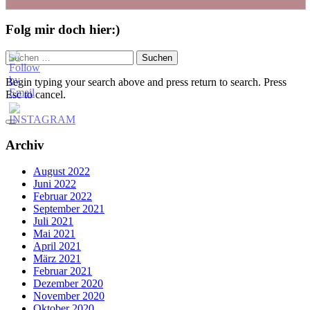
Folg mir doch hier:)
Suchen
nach:
Begin typing your search above and press return to search. Press
Esc to cancel.
Close
search
Archiv
August 2022
Juni 2022
Februar 2022
September 2021
Juli 2021
Mai 2021
April 2021
März 2021
Februar 2021
Dezember 2020
November 2020
Oktober 2020