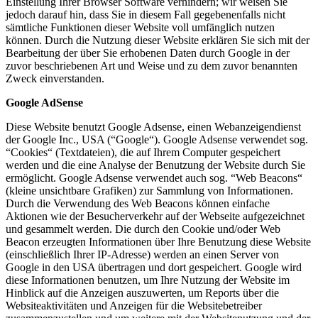
Einstellung Ihrer Browser Software verhindern; wir weisen Sie
jedoch darauf hin, dass Sie in diesem Fall gegebenenfalls nicht
sämtliche Funktionen dieser Website voll umfänglich nutzen
können. Durch die Nutzung dieser Website erklären Sie sich mit der
Bearbeitung der über Sie erhobenen Daten durch Google in der
zuvor beschriebenen Art und Weise und zu dem zuvor benannten
Zweck einverstanden.
Google AdSense
Diese Website benutzt Google Adsense, einen Webanzeigendienst
der Google Inc., USA (“Google“). Google Adsense verwendet sog.
“Cookies“ (Textdateien), die auf Ihrem Computer gespeichert
werden und die eine Analyse der Benutzung der Website durch Sie
ermöglicht. Google Adsense verwendet auch sog. “Web Beacons“
(kleine unsichtbare Grafiken) zur Sammlung von Informationen.
Durch die Verwendung des Web Beacons können einfache
Aktionen wie der Besucherverkehr auf der Webseite aufgezeichnet
und gesammelt werden. Die durch den Cookie und/oder Web
Beacon erzeugten Informationen über Ihre Benutzung diese Website
(einschließlich Ihrer IP-Adresse) werden an einen Server von
Google in den USA übertragen und dort gespeichert. Google wird
diese Informationen benutzen, um Ihre Nutzung der Website im
Hinblick auf die Anzeigen auszuwerten, um Reports über die
Websiteaktivitäten und Anzeigen für die Websitebetreiber