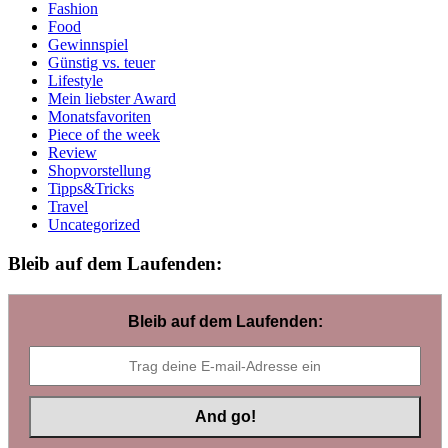
Fashion
Food
Gewinnspiel
Günstig vs. teuer
Lifestyle
Mein liebster Award
Monatsfavoriten
Piece of the week
Review
Shopvorstellung
Tipps&Tricks
Travel
Uncategorized
Bleib auf dem Laufenden:
Bleib auf dem Laufenden: