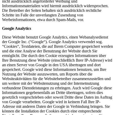
nicht ausdrücklich angeforderter Werbung und
Informationsmaterialien wird hiermit ausdrücklich widersprochen.
Die Betreiber der Seiten behalten sich ausdrücklich rechtliche
Schritte im Falle der unverlangten Zusendung von
Werbeinformationen, etwa durch Spam-Mails, vor.
Google Analytics
Diese Website benutzt Google Analytics, einen Webanalysedienst
der Google Inc. (“Google“). Google Analytics verwendet sog.
“Cookies“, Textdateien, die auf Ihrem Computer gespeichert werden
und die eine Analyse der Benutzung der Website durch Sie
ermöglicht. Die durch den Cookie erzeugten Informationen über
Ihre Benutzung diese Website (einschließlich Ihrer IP-Adresse) wird
an einen Server von Google in den USA übertragen und dort
gespeichert. Google wird diese Informationen benutzen, um Ihre
Nutzung der Website auszuwerten, um Reports über die
Websiteaktivitäten für die Websitebetreiber zusammenzustellen und
um weitere mit der Websitenutzung und der Internetnutzung
verbundene Dienstleistungen zu erbringen. Auch wird Google diese
Informationen gegebenenfalls an Dritte übertragen, sofern dies
gesetzlich vorgeschrieben oder soweit Dritte diese Daten im Auftrag
von Google verarbeiten. Google wird in keinem Fall Ihre IP-
Adresse mit anderen Daten der Google in Verbindung bringen. Sie
können die Installation der Cookies durch eine entsprechende