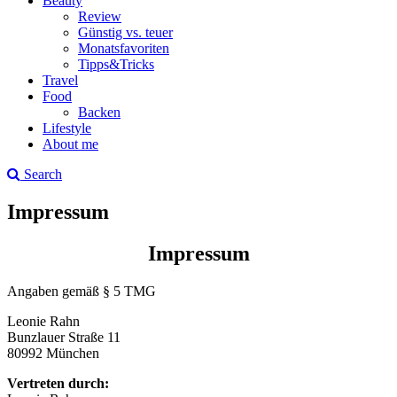
Beauty
Review
Günstig vs. teuer
Monatsfavoriten
Tipps&Tricks
Travel
Food
Backen
Lifestyle
About me
Search
Impressum
Impressum
Angaben gemäß § 5 TMG
Leonie Rahn
Bunzlauer Straße 11
80992 München
Vertreten durch: