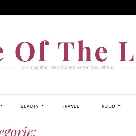
e Of The L
Ein Blog über die schönen Seiten des Lebens
BEAUTY
TRAVEL
FOOD
egorie: