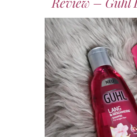
Review – Guhl