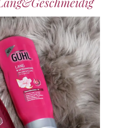
 Lang&Geschmeidig