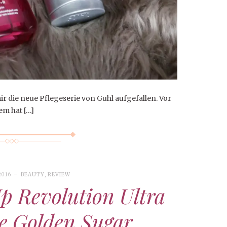
mir die neue Pflegeserie von Guhl aufgefallen. Vor
lem hat […]
2016
BEAUTY
,
REVIEW
 Revolution Ultra
te Golden Sugar