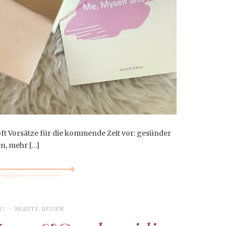
ft Vorsätze für die kommende Zeit vor: gesünder
n, mehr […]
17
BEAUTY
,
REVIEW