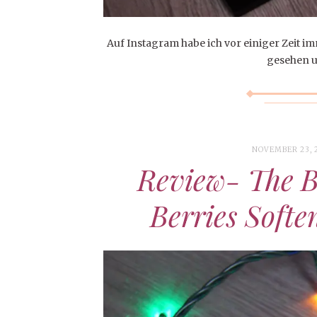
Auf Instagram habe ich vor einiger Zeit 
gesehen u
NOVEMBER 23, 
Review- The B
Berries Softe