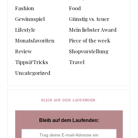
Fashion
Food
Gewinnspiel
Günstig vs. teuer
Lifestyle
Mein liebster Award
Monatsfavoriten
Piece of the week
Review
Shopvorstellung
Tipps&Tricks
Travel
Uncategorized
BLEIB AUF DEM LAUFENDEN:
Bleib auf dem Laufenden: