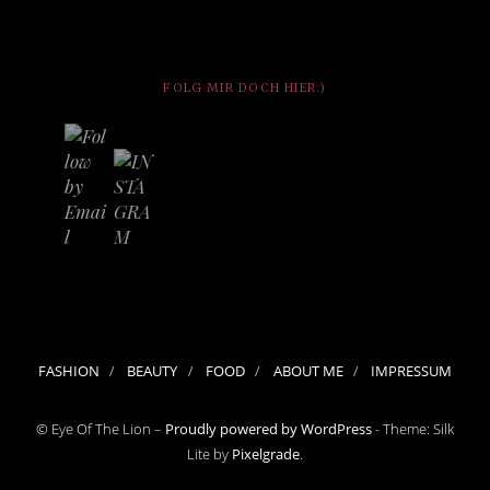
FOLG MIR DOCH HIER:)
FASHION
BEAUTY
FOOD
ABOUT ME
IMPRESSUM
© Eye Of The Lion –
Proudly powered by WordPress
-
Theme: Silk
Lite by
Pixelgrade
.