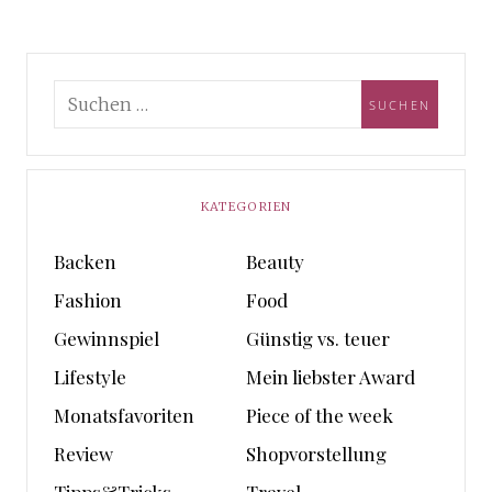
KATEGORIEN
Backen
Beauty
Fashion
Food
Gewinnspiel
Günstig vs. teuer
Lifestyle
Mein liebster Award
Monatsfavoriten
Piece of the week
Review
Shopvorstellung
Tipps&Tricks
Travel