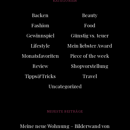
KATEGORIEN
Backen
Beauty
Fashion
Food
Gewinnspiel
Günstig vs. teuer
Lifestyle
Mein liebster Award
Monatsfavoriten
Piece of the week
Review
Shopvorstellung
Tipps&Tricks
Travel
Uncategorized
NEUESTE BEITRÄGE
Meine neue Wohnung – Bilderwand von